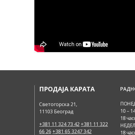
ПРОДАЈА КАРАТА
РАДН
ПОНЕД
Светогорска 21,
10 – 1
11103 Београд
18 час
+381 11 324 73 42
+381 11 322
НЕДЕЉ
66 26
+381 65 3247 342
18 час