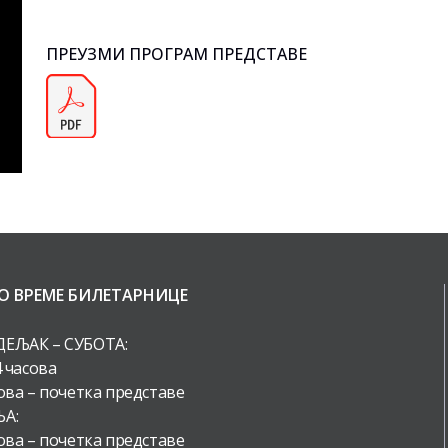
ПРЕУЗМИ ПРОГРАМ ПРЕДСТАВЕ
О ВРЕМЕ БИЛЕТАРНИЦЕ
ЕЉАК – СУБОТА:
4 часова
ова – почетка представе
А:
ова – почетка представе