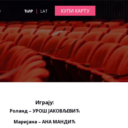
|
КУПИ КАРТУ
а
ЋИР
LAT
Играју:
Роланд – УРОШ ЈАКОВЉЕВИЋ
Маријана – АНА МАНДИЋ