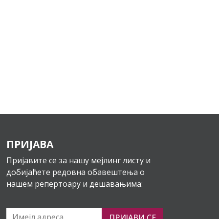
ПРИЈАВА
Пријавите се за нашу мејлинг листу и
добијаћете редовна обавештења о
нашем репертоару и дешавањима:
ПРИЈАВИ СЕ