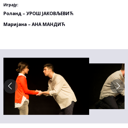
Играју:
Роланд – УРОШ ЈАКОВЉЕВИЋ
Маријана – АНА МАНДИЋ