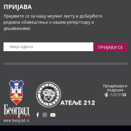
ПРИЈАВА
Пријавите се за нашу мејлинг листу и добијаћете
редовна обавештења о нашем репертоару и
дешавањима:
ПРИЈАВИ СЕ
Продукција и
подршка