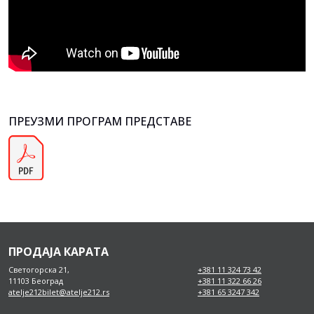
ПРЕУЗМИ ПРОГРАМ ПРЕДСТАВЕ
ПРОДАЈА КАРАТА
Светогорска 21,
+381 11 324 73 42
11103 Београд
+381 11 322 66 26
atelje212bilet@atelje212.rs
+381 65 3247 342