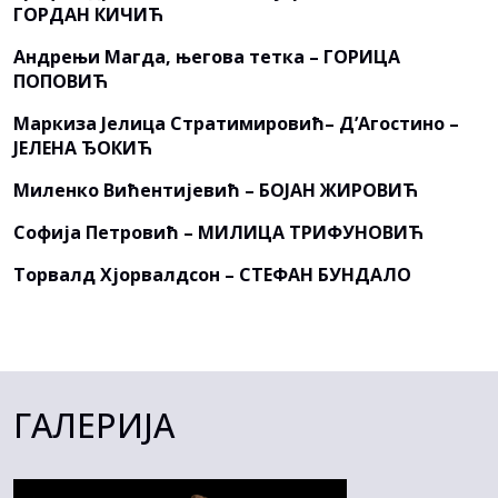
ГОРДАН КИЧИЋ
Андрењи Магда, његова тетка – ГОРИЦА
ПОПОВИЋ
Маркиза Јелица Стратимировић– Д’Агостино –
ЈЕЛЕНА ЂОКИЋ
Миленко Вићентијевић – БОЈАН ЖИРОВИЋ
Софија Петровић – МИЛИЦА ТРИФУНОВИЋ
Торвалд Хјорвалдсон – СТЕФАН БУНДАЛО
ГАЛЕРИЈА