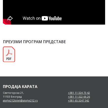
ПРЕУЗМИ ПРОГРАМ ПРЕДСТАВЕ
ПРОДАЈА КАРАТА
Светогорска 21,
+381 11 324 73 42
11103 Београд
+381 11 322 66 26
atelje212bilet@atelje212.rs
+381 65 3247 342