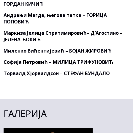
ГОРДАН КИЧИЋ
Андрењи Магда, његова тетка – ГОРИЦА
ПОПОВИЋ
Маркиза Јелица Стратимировић– Д’Агостино –
ЈЕЛЕНА ЂОКИЋ
Миленко Вићентијевић – БОЈАН ЖИРОВИЋ
Софија Петровић – МИЛИЦА ТРИФУНОВИЋ
Торвалд Хјорвалдсон – СТЕФАН БУНДАЛО
ГАЛЕРИЈА