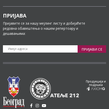
ПРИЈАВА
Пријавите се за нашу мејлинг листу и добијаћете
редовна обавештења о нашем репертоару и
дешавањима:
ПРИЈАВИ СЕ
Продукција и
подршка