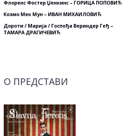
Флоренс Фостер Џенкинс – ГОРИЦА ПОПОВИЋ
Козмо Мек Мун – ИВАН МИХАИЛОВИЋ
Дороти / Марија / Госпођа Вериндер Геђ –
ТАМАРА ДРАГИЧЕВИЋ
О ПРЕДСТАВИ