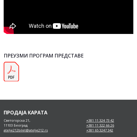
ПРЕУЗМИ ПРОГРАМ ПРЕДСТАВЕ
ПРОДАЈА КАРАТА
Светогорска 21,
+381 11 324 73 42
11103 Београд
+381 11 322 66 26
atelje212bilet@atelje212.rs
+381 65 3247 342