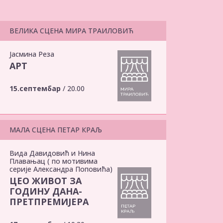
ВЕЛИКА СЦЕНА МИРА ТРАИЛОВИЋ
Јасмина Реза
АРТ
15.септембар
/ 20.00
МАЛА СЦЕНА ПЕТАР КРАЉ
Вида Давидовић и Нина
Плавањац ( по мотивима
серије Александра Поповића)
ЦЕО ЖИВОТ ЗА
ГОДИНУ ДАНА-
ПРЕТПРЕМИЈЕРА