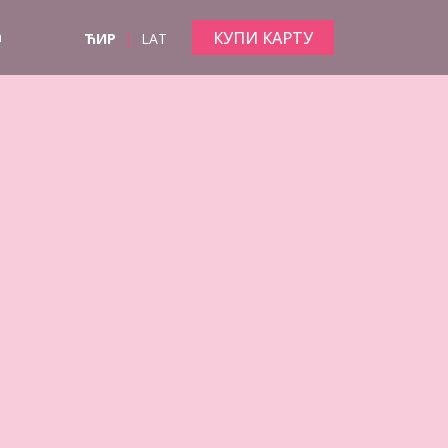
|
КУПИ КАРТУ
а
ЋИР
LAT