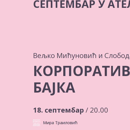
СЕПТЕМБАР У АТЕ
Вељко Мићуновић и Слобод
КОРПОРАТИ
БАЈКА
18. септембар
/ 20.00
Мира Траиловић