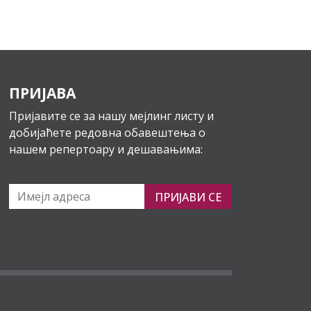
ПРИЈАВА
Пријавите се за нашу мејлинг листу и
добијаћете редовна обавештења о
нашем репертоару и дешавањима:
ПРИЈАВИ СЕ