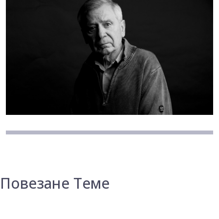
Повезане Теме