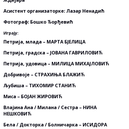
Ждијара
Асистент организаторке: Лазар Ненадић
Фотограф: Бошко Ђорђевић
Играју:
Петрија, млада – МАРТА БЈЕЛИЦА
Петрија, градска – ЈОВАНА ГАВРИЛОВИЋ
Петрија, удовица – МИЛИЦА МИХАЈЛОВИЋ
Добривоје – СТРАХИЊА БЛАЖИЋ
Љубиша – ТИХОМИР СТАНИЋ
Миса – БОЈАН ЖИРОВИЋ
Влајина Ана / Милана / Сестра – НИНА
НЕШКОВИЋ
Бела / Докторка / Болничарка – ИСИДОРА