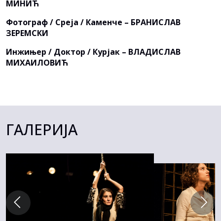
МИНИЋ
Фотограф / Среја / Каменче – БРАНИСЛАВ
ЗЕРЕМСКИ
Инжињер / Доктор / Курјак – ВЛАДИСЛАВ
МИХАИЛОВИЋ
ГАЛЕРИЈА