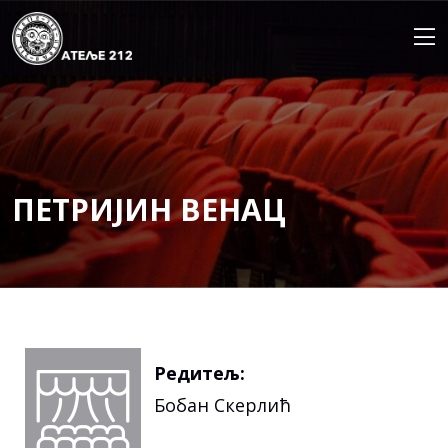
Skip
to
content
ПЕТРИЈИН ВЕНАЦ
Редитељ:
Бобан Скерлић