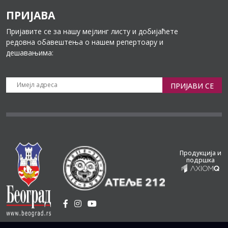
ПРИЈАВА
Пријавите се за нашу мејлинг листу и добијаћете
редовна обавештења о нашем репертоару и
дешавањима:
ПРИЈАВИ СЕ
Продукција и
подршка