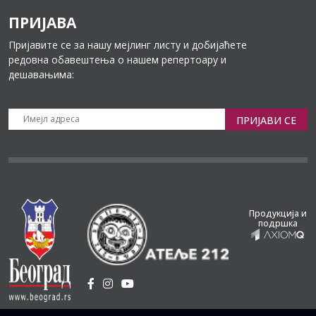
ПРИЈАВА
Пријавите се за нашу мејлинг листу и добијаћете
редовна обавештења о нашем репертоару и
дешавањима:
ПРИЈАВИ СЕ
Продукција и
подршка