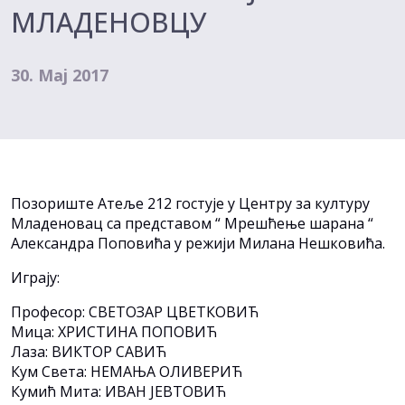
МЛАДЕНОВЦУ
30. Мај 2017
Позориште Атеље 212 гостује у Центру за културу
Младеновац са представом “ Мрешћење шарана “
Александра Поповића у режији Милана Нешковића.
Играју:
Професор: СВЕТОЗАР ЦВЕТКОВИЋ
Мица: ХРИСТИНА ПОПОВИЋ
Лаза: ВИКТОР САВИЋ
Кум Света: НЕМАЊА ОЛИВЕРИЋ
Кумић Мита: ИВАН ЈЕВТОВИЋ