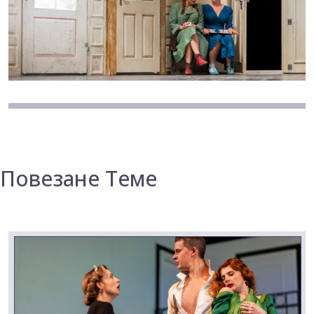
Повезане Теме