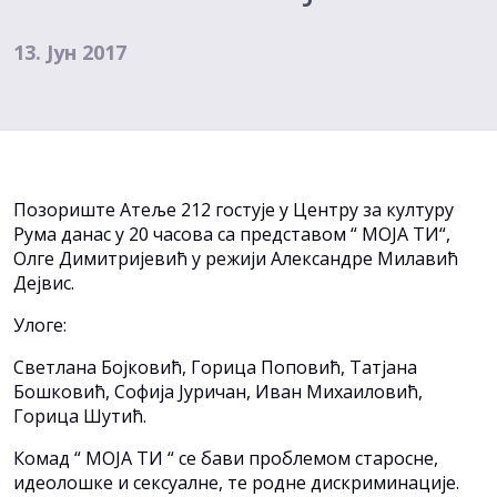
13. Јун 2017
Позориште Атеље 212 гостује у Центру за културу
Рума данас у 20 часова са представом “ МОЈА ТИ“,
Олге Димитријевић у режији Александре Милавић
Дејвис.
Улоге:
Светлана Бојковић, Горица Поповић, Татјана
Бошковић, Софија Јуричан, Иван Михаиловић,
Горица Шутић.
Комад “ МОЈА ТИ “ се бави проблемом старосне,
идеолошке и сексуалне, те родне дискриминације.