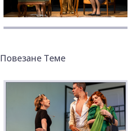
Повезане Теме