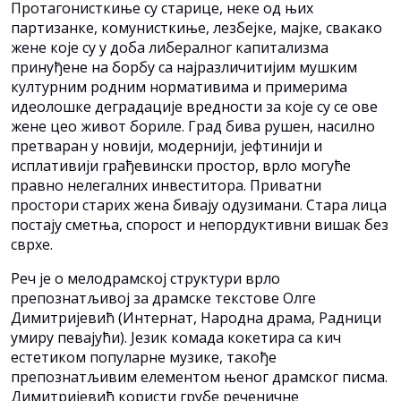
Протагонисткиње су старице, неке од њих
партизанке, комунисткиње, лезбејке, мајке, свакако
жене које су у доба либералног капитализма
принуђене на борбу са најразличитијим мушким
културним родним нормативима и примерима
идеолошке деградације вредности за које су се ове
жене цео живот бориле. Град бива рушен, насилно
претваран у новији, модернији, јефтинији и
исплативији грађевински простор, врло могуће
правно нелегалних инвеститора. Приватни
простори старих жена бивају одузимани. Стара лица
постају сметња, спорост и непордуктивни вишак без
сврхе.
Реч је о мелодрамској структури врло
препознатљивој за драмске текстове Олге
Димитријевић (Интернат, Народна драма, Радници
умиру певајући). Језик комада кокетира са кич
естетиком популарне музике, такође
препознатљивим елементом њеног драмског писма.
Димитријевић користи грубе реченичне