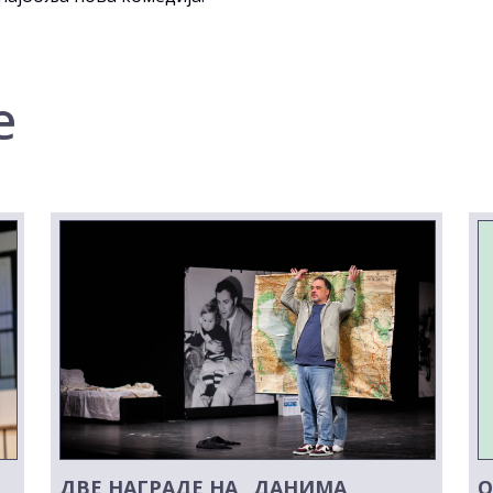
е
ДВЕ НАГРАДЕ НА „ДАНИМА
О