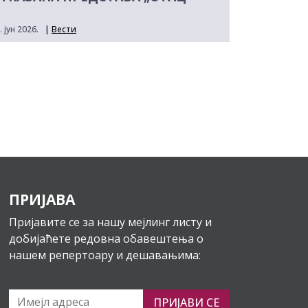
. јун 2026.
|
Вести
ПРИЈАВА
Пријавите се за нашу мејлинг листу и
добијаћете редовна обавештења о
нашем репертоару и дешавањима:
ПРИЈАВИ СЕ