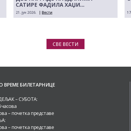
САТИРЕ ФАДИЛА ХАЏИ...
21. јун 2026.
|
Вести
17
СВЕ ВЕСТИ
О ВРЕМЕ БИЛЕТАРНИЦЕ
ЕЉАК – СУБОТА:
4 часова
ова – почетка представе
А:
ова – почетка представе