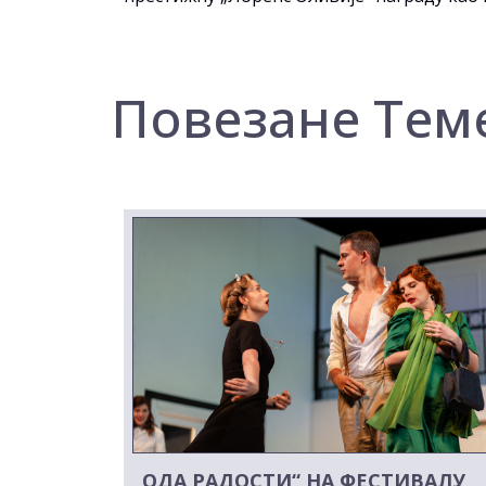
Повезане Тем
„ОДА РАДОСТИ“ НА ФЕСТИВАЛУ