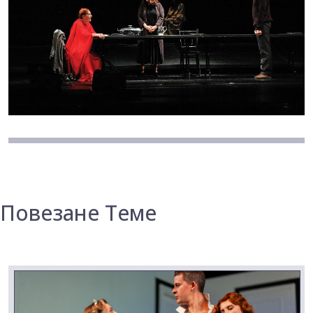
Повезане Теме