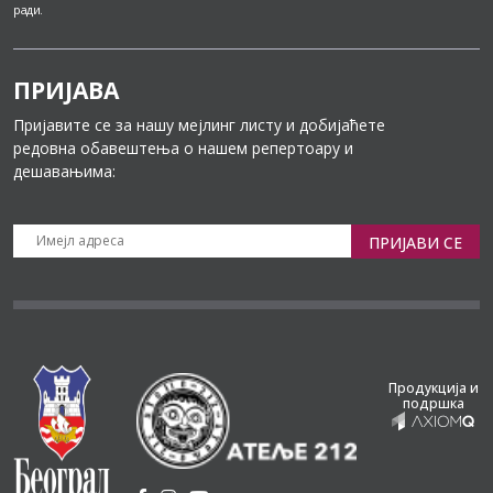
ради.
ПРИЈАВА
Пријавите се за нашу мејлинг листу и добијаћете
редовна обавештења о нашем репертоару и
дешавањима:
ПРИЈАВИ СЕ
Продукција и
подршка