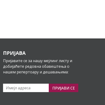
ПРИЈАВА
Пријавите се за нашу мејлинг листу и
добијаћете редовна обавештења о
нашем репертоару и дешавањима:
ПРИЈАВИ СЕ