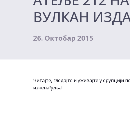
ВУЛКАН ИЗД
26. Октобар 2015
Читајте, гледајте и уживајте у ерупцији 
изненађења!