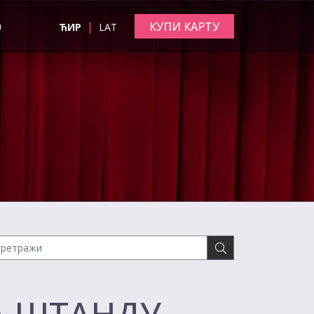
|
КУПИ КАРТУ
а
ЋИР
LAT
НА ШТАНДУ