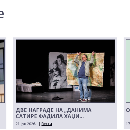
е
ДВЕ НАГРАДЕ НА „ДАНИМА
О
САТИРЕ ФАДИЛА ХАЏИ...
21. јун 2026.
|
Вести
17