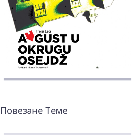
Повезане Теме