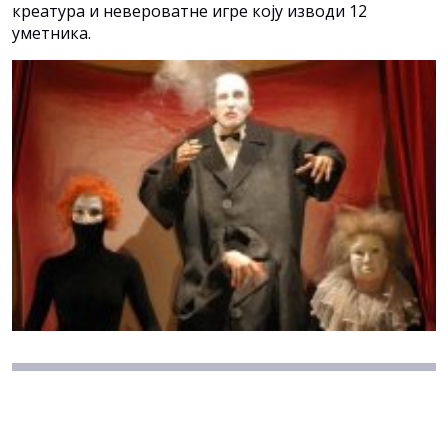
креатура и невероватне игре коју изводи 12
уметника.