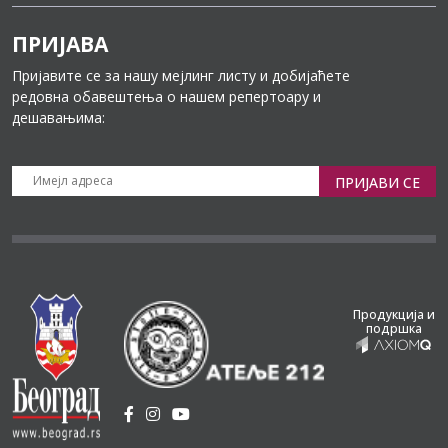
ПРИЈАВА
Пријавите се за нашу мејлинг листу и добијаћете
редовна обавештења о нашем репертоару и
дешавањима:
ПРИЈАВИ СЕ
Продукција и
подршка