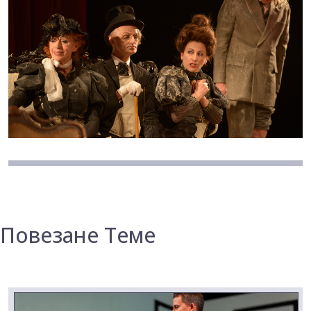
Повезане Теме