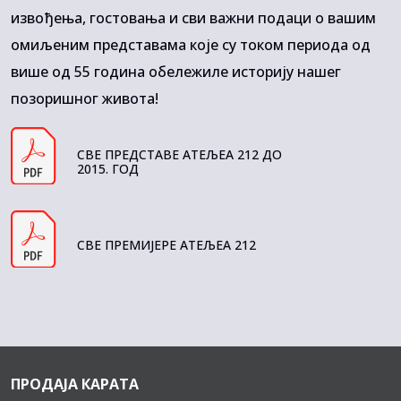
извођења, гостовања и сви важни подаци о вашим
омиљеним представама које су током периода од
више од 55 година обележиле историју нашег
позоришног живота!
СВЕ ПРЕДСТАВЕ АТЕЉЕА 212 ДО
2015. ГОД
СВЕ ПРЕМИЈЕРЕ АТЕЉЕА 212
ПРОДАЈА КАРАТА