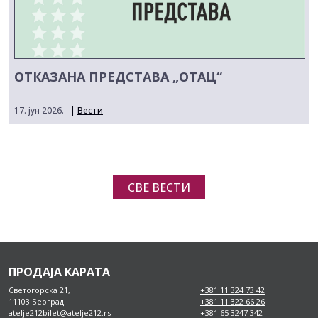
ОТКАЗАНА ПРЕДСТАВА „ОТАЦ“
17. јун 2026.
|
Вести
СВЕ ВЕСТИ
ПРОДАЈА КАРАТА
Светогорска 21,
+381 11 324 73 42
11103 Београд
+381 11 322 66 26
atelje212bilet@atelje212.rs
+381 65 3247 342