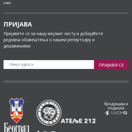
ради.
ПРИЈАВА
Пријавите се за нашу мејлинг листу и добијаћете
редовна обавештења о нашем репертоару и
дешавањима:
ПРИЈАВИ СЕ
Продукција и
подршка