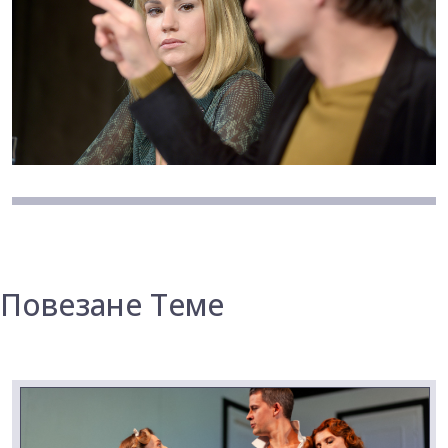
Повезане Теме