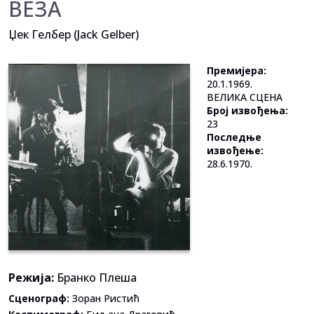
ВЕЗА
Џек Гелбер (Jack Gelber)
Премијера:
20.1.1969.
ВЕЛИКА СЦЕНА
Број извођења:
23
Последње
извођење:
28.6.1970.
Режија:
Бранко Плеша
Сценограф:
Зоран Ристић