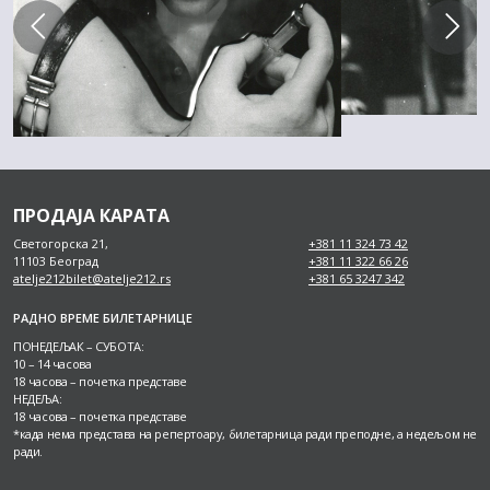
ПРОДАЈА КАРАТА
Светогорска 21,
+381 11 324 73 42
11103 Београд
+381 11 322 66 26
atelje212bilet@atelje212.rs
+381 65 3247 342
РАДНО ВРЕМЕ БИЛЕТАРНИЦЕ
ПОНЕДЕЉАК – СУБОТА:
10 – 14 часова
18 часова – почетка представе
НЕДЕЉА:
18 часова – почетка представе
*када нема представа на репертоару, билетарница ради преподне, а недељом не
ради.