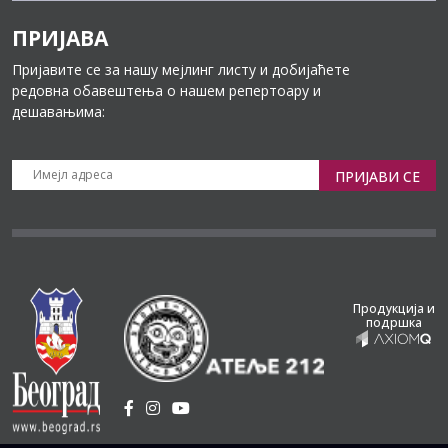
ПРИЈАВА
Пријавите се за нашу мејлинг листу и добијаћете
редовна обавештења о нашем репертоару и
дешавањима:
ПРИЈАВИ СЕ
Продукција и
подршка