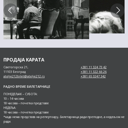
ПРОДАЈА КАРАТА
Светогорска 21,
+381 11 324 73 42
11103 Београд
+381 11 322 66 26
atelje212bilet@atelje212.rs
+381 65 3247 342
РАДНО ВРЕМЕ БИЛЕТАРНИЦЕ
ПОНЕДЕЉАК – СУБОТА:
10 – 14 часова
18 часова – почетка представе
НЕДЕЉА:
18 часова – почетка представе
*када нема представа на репертоару, билетарница ради преподне, а недељом не
ради.