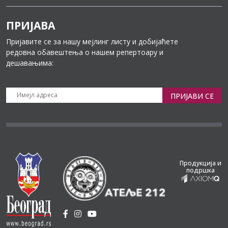
ПРИЈАВА
Пријавите се за нашу мејлинг листу и добијаћете
редовна обавештења о нашем репертоару и
дешавањима:
ПРИЈАВИ СЕ
Продукција и
подршка