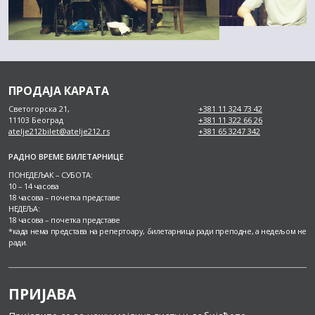
ПРОДАЈА КАРАТА
Светогорска 21,
+381 11 324 73 42
11103 Београд
+381 11 322 66 26
atelje212bilet@atelje212.rs
+381 65 3247 342
РАДНО ВРЕМЕ БИЛЕТАРНИЦЕ
ПОНЕДЕЉАК – СУБОТА:
10 – 14 часова
18 часова – почетка представе
НЕДЕЉА:
18 часова – почетка представе
*када нема представа на репертоару, билетарница ради преподне, а недељом не
ради.
ПРИЈАВА