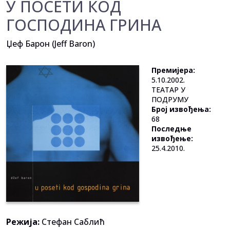
У ПОСЕТИ КОД
ГОСПОДИНА ГРИНА
Џеф Барон (Jeff Baron)
Премијера:
5.10.2002.
ТЕАТАР У
ПОДРУМУ
Број извођења:
68
Последње
извођење:
25.4.2010.
Режија:
Стефан Саблић