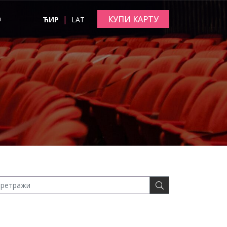
|
КУПИ КАРТУ
а
ЋИР
LAT