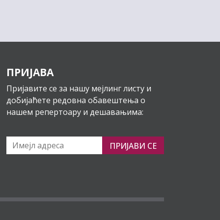
ПРИЈАВА
Пријавите се за нашу мејлинг листу и
добијаћете редовна обавештења о
нашем репертоару и дешавањима:
ПРИЈАВИ СЕ