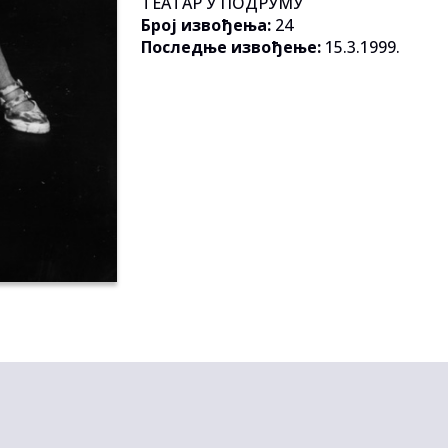
ТЕАТАР У ПОДРУМУ
Број извођења:
24
Последње извођење:
15.3.1999.