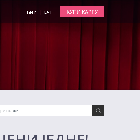
|
КУПИ КАРТУ
а
ЋИР
LAT
ЦЕНИ ЈЕДНЕ!