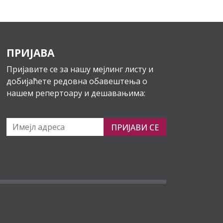
ПРИЈАВА
Пријавите се за нашу мејлинг листу и
добијаћете редовна обавештења о
нашем репертоару и дешавањима:
ПРИЈАВИ СЕ