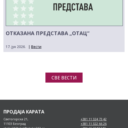
ОТКАЗАНА ПРЕДСТАВА „ОТАЦ“
17. јун 2026.
|
Вести
СВЕ ВЕСТИ
ПРОДАЈА КАРАТА
Светогорска 21,
+381 11 324 73 42
11103 Београд
+381 11 322 66 26