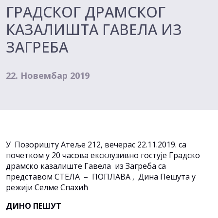
ГРАДСКОГ ДРАМСКОГ
КАЗАЛИШТА ГАВЕЛА ИЗ
ЗАГРЕБА
22. Новембар 2019
У Позоришту Атеље 212, вечерас 22.11.2019. са
почетком у 20 часова ексклузивно гостује Градско
драмско казалиште Гавела из Загреба са
представом СТЕЛА – ПОПЛАВА , Дина Пешута у
режији Селме Спахић
ДИНО ПЕШУТ