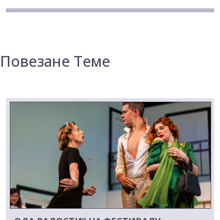
Повезане Теме