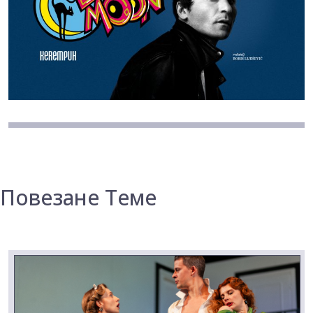
Повезане Теме