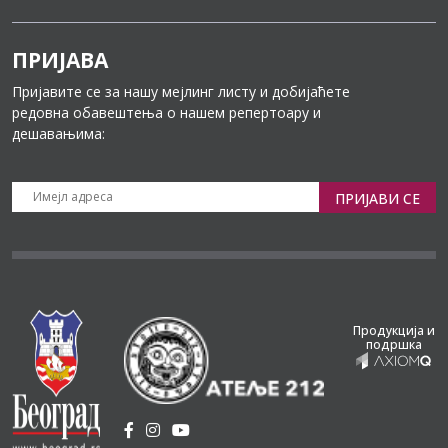
ПРИЈАВА
Пријавите се за нашу мејлинг листу и добијаћете
редовна обавештења о нашем репертоару и
дешавањима:
ПРИЈАВИ СЕ
Продукција и
подршка