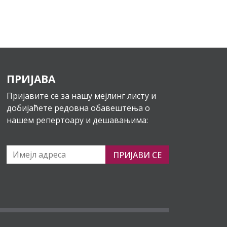
ПРИЈАВА
Пријавите се за нашу мејлинг листу и
добијаћете редовна обавештења о
нашем репертоару и дешавањима:
ПРИЈАВИ СЕ