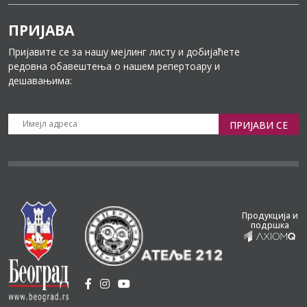
ПРИЈАВА
Пријавите се за нашу мејлинг листу и добијаћете
редовна обавештења о нашем репертоару и
дешавањима:
ПРИЈАВИ СЕ
Продукција и
подршка