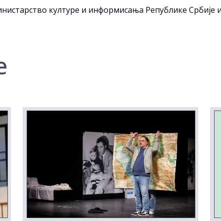
старство културе и информисања Републике Србије и С
е