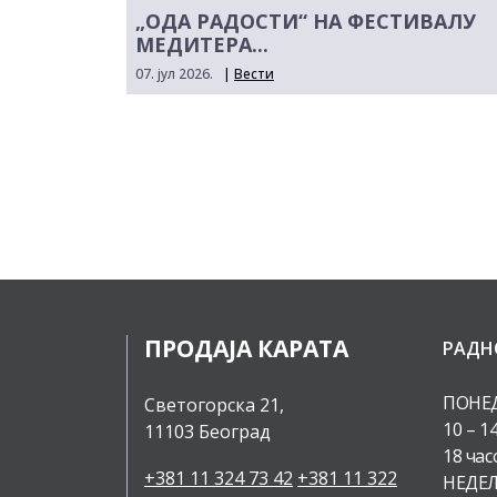
„ОДА РАДОСТИ“ НА ФЕСТИВАЛУ
МЕДИТЕРА...
07. јул 2026.
|
Вести
ПРОДАЈА КАРАТА
РАДН
ПОНЕД
Светогорска 21,
10 – 1
11103 Београд
18 час
+381 11 324 73 42
+381 11 322
НЕДЕЉ