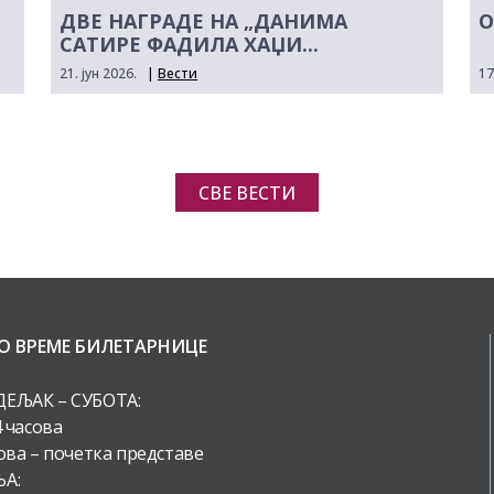
ДВЕ НАГРАДЕ НА „ДАНИМА
О
САТИРЕ ФАДИЛА ХАЏИ...
21. јун 2026.
|
Вести
17
СВЕ ВЕСТИ
О ВРЕМЕ БИЛЕТАРНИЦЕ
ЕЉАК – СУБОТА:
4 часова
ова – почетка представе
А: