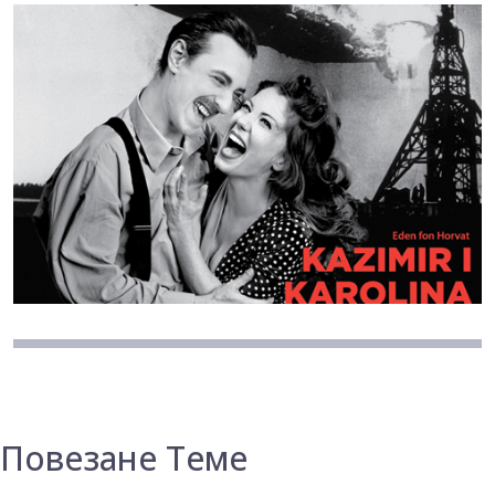
Повезане Теме