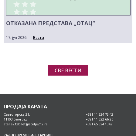
ОТКАЗАНА ПРЕДСТАВА „ОТАЦ“
17. јун 2026.
|
Вести
СВЕ ВЕСТИ
ПРОДАЈА КАРАТА
Светогорска 21,
+381 11 324 73 42
11103 Београд
+381 11 322 66 26
atelje212bilet@atelje212.rs
+381 65 3247 342
РАДНО ВРЕМЕ БИЛЕТАРНИЦЕ