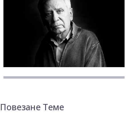
Повезане Теме