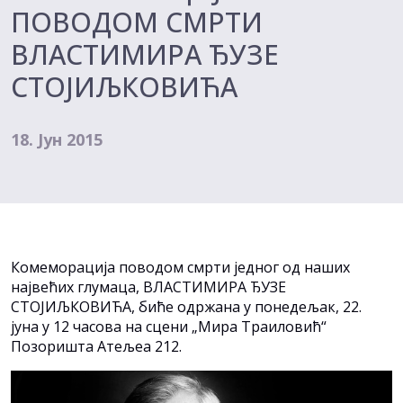
ПОВОДОМ СМРТИ
ВЛАСТИМИРА ЂУЗЕ
СТОЈИЉКОВИЋА
18. Јун 2015
Комеморација поводом смрти једног од наших
највећих глумаца, ВЛАСТИМИРА ЂУЗЕ
СТОЈИЉКОВИЋА, биће одржана у понедељак, 22.
јуна у 12 часова на сцени „Мира Траиловић“
Позоришта Атељеа 212.