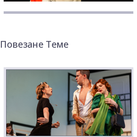
Повезане Теме