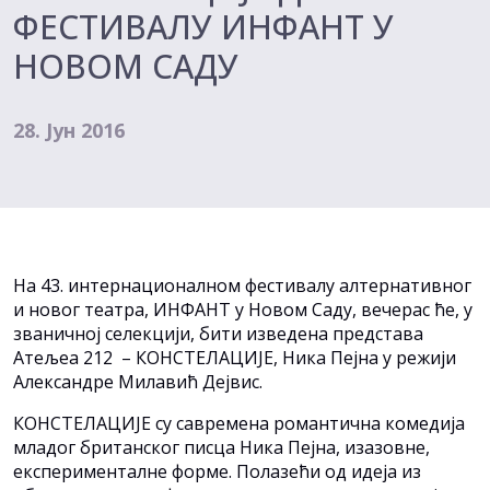
ФЕСТИВАЛУ ИНФАНТ У
НОВОМ САДУ
28. Јун 2016
На 43. интернационалном фестивалу алтернативног
и новог театра, ИНФАНТ у Новом Саду, вечерас ће, у
званичној селекцији, бити изведена представа
Атељеа 212 – КОНСТЕЛАЦИЈЕ, Ника Пејна у режији
Александре Милавић Дејвис.
КОНСТЕЛАЦИЈЕ су савремена романтична комедија
младог британског писца Ника Пејна, изазовне,
експерименталне форме. Полазећи од идеја из