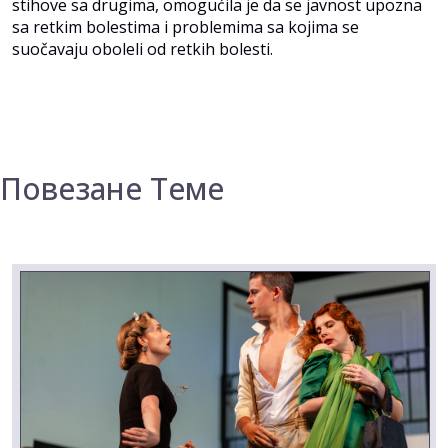
stihove sa drugima, omogućila je da se javnost upozna
sa retkim bolestima i problemima sa kojima se
suočavaju oboleli od retkih bolesti.
Повезане Теме