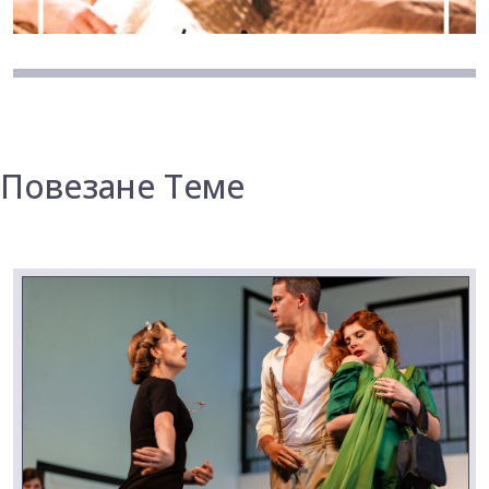
Повезане Теме