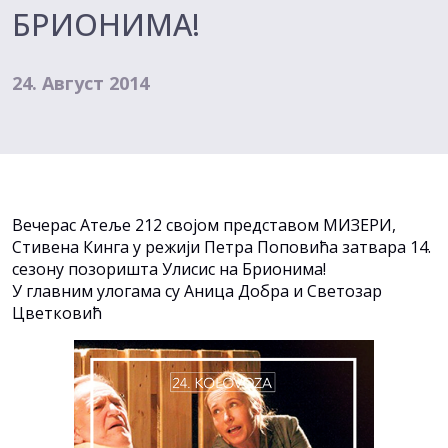
БРИОНИМА!
24. Август 2014
Вечерас Атеље 212 својом представом МИЗЕРИ,
Стивена Кинга у режији Петра Поповића затвара 14.
сезону позоришта Улисис на Брионима!
У главним улогама су Аница Добра и Светозар
Цветковић