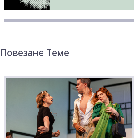
Повезане Теме