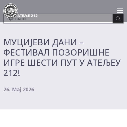
Skip
to
content
МУЦИЈЕВИ ДАНИ –
ФЕСТИВАЛ ПОЗОРИШНЕ
ИГРЕ ШЕСТИ ПУТ У АТЕЉЕУ
212!
26. Мај 2026