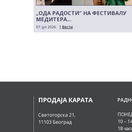
„ОДА РАДОСТИ“ НА ФЕСТИВАЛУ
МЕДИТЕРА...
07. јул 2026.
|
Вести
ПРОДАЈА КАРАТА
РАДН
ПОНЕД
Светогорска 21,
10 – 1
11103 Београд
18 час