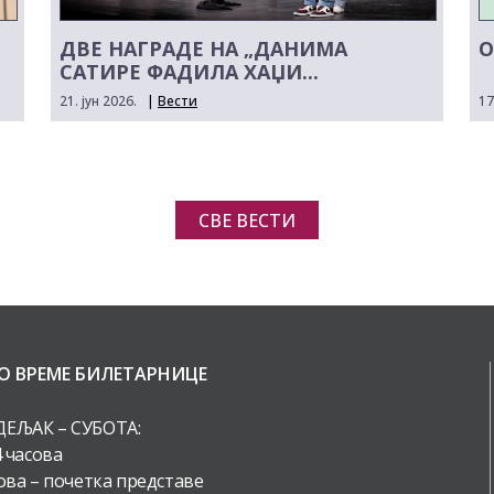
ДВЕ НАГРАДЕ НА „ДАНИМА
О
САТИРЕ ФАДИЛА ХАЏИ...
21. јун 2026.
|
Вести
17
СВЕ ВЕСТИ
О ВРЕМЕ БИЛЕТАРНИЦЕ
ЕЉАК – СУБОТА:
4 часова
ова – почетка представе