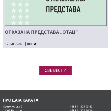
ОТКАЗАНА ПРЕДСТАВА „ОТАЦ“
17. јун 2026.
|
Вести
СВЕ ВЕСТИ
ПРОДАЈА КАРАТА
Светогорска 21,
+381 11 324 73 42
11103 Београд
+381 11 322 66 26