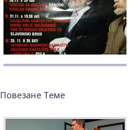
Повезане Теме