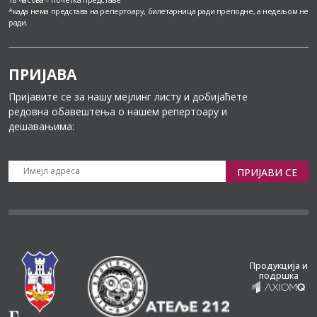
*када нема представа на репертоару, билетарница ради преподне, а недељом не
ради.
ПРИЈАВА
Пријавите се за нашу мејлинг листу и добијаћете
редовна обавештења о нашем репертоару и
дешавањима:
ПРИЈАВИ СЕ
Продукција и
подршка