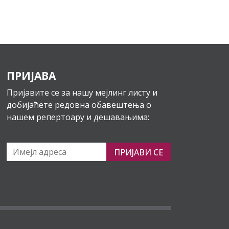
ПРИЈАВА
Пријавите се за нашу мејлинг листу и
добијаћете редовна обавештења о
нашем репертоару и дешавањима:
ПРИЈАВИ СЕ