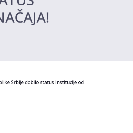
NAČAJA!
ike Srbije dobilo status Institucije od