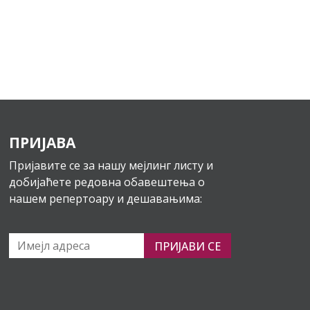
ПРИЈАВА
Пријавите се за нашу мејлинг листу и
добијаћете редовна обавештења о
нашем репертоару и дешавањима:
ПРИЈАВИ СЕ