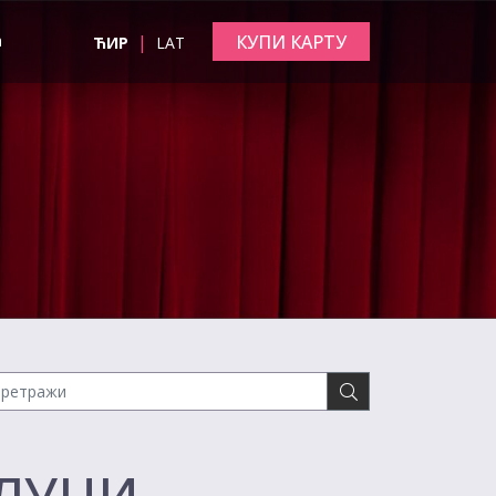
|
КУПИ КАРТУ
а
ЋИР
LAT
АЛУЦИ