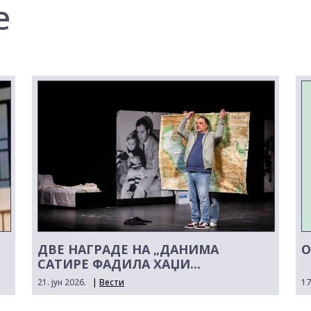
е
ДВЕ НАГРАДЕ НА „ДАНИМА
О
САТИРЕ ФАДИЛА ХАЏИ...
21. јун 2026.
|
Вести
17