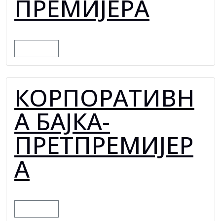
ПРЕМИЈЕРА
MORE
КОРПОРАТИВН
А БАЈКА-
ПРЕТПРЕМИЈЕР
А
MORE