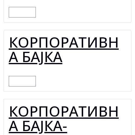
MORE
КОРПОРАТИВН
А БАЈКА
MORE
КОРПОРАТИВН
А БАЈКА-