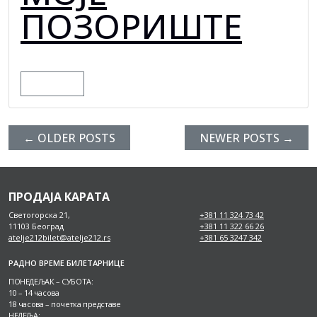
ПОЗОРИШТЕ
MORE
←
OLDER POSTS
NEWER POSTS
→
ПРОДАЈА КАРАТА
Светогорска 21,
+381 11 324 73 42
11103 Београд
+381 11 322 66 26
atelje212bilet@atelje212.rs
+381 65 3247 342
РАДНО ВРЕМЕ БИЛЕТАРНИЦЕ
ПОНЕДЕЉАК – СУБОТА:
10 – 14 часова
18 часова – почетка представе
НЕДЕЉА: