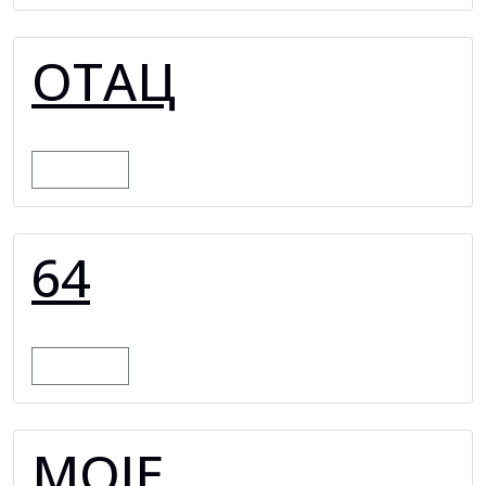
ОТАЦ
MORE
64
MORE
МОЈЕ