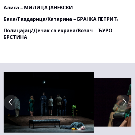
Алиса – МИЛИЦА ЈАНЕВСКИ
Бака/Газдарица/Катарина – БРАНКА ПЕТРИЋ
Полицајац/Дечак са екрана/Возач – ЂУРО
БРСТИНА