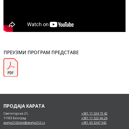
ПРЕУЗМИ ПРОГРАМ ПРЕДСТАВЕ
ПРОДАЈА КАРАТА
Светогорска 21,
+381 11 324 73 42
11103 Београд
+381 11 322 66 26
atelje212bilet@atelje212.rs
+381 65 3247 342