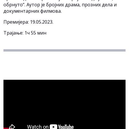
обрнуто“. Аутор је бројних драма, прозних дела и
документарних филмова.
Премијера: 19.05.2023.
Трајање: 1ч 55 мин