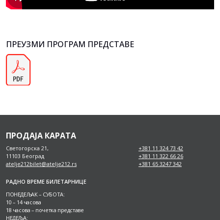
ПРЕУЗМИ ПРОГРАМ ПРЕДСТАВЕ
ПРОДАЈА КАРАТА
Светогорска 21,
+381 11 324 73 42
11103 Београд
+381 11 322 66 26
atelje212bilet@atelje212.rs
+381 65 3247 342
РАДНО ВРЕМЕ БИЛЕТАРНИЦЕ
ПОНЕДЕЉАК – СУБОТА:
10 – 14 часова
18 часова – почетка представе
НЕДЕЉА: