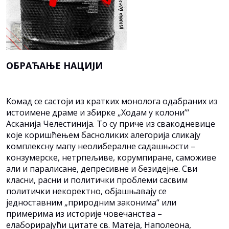
ОБРАЋАЊЕ НАЦИЈИ
Kомад се састоји из кратких монолога одабраних из
истоимене драме и збирке „Ходам у колони’“
Асканија Челестинија. То су приче из свакодневице
које коришћењем басноликих алегорија сликају
комплексну мапу неолибералне садашњости –
конзумерске, нетрпељиве, корумпиране, саможиве
али и паралисане, депресивне и безидејне. Сви
класни, расни и политички проблеми сасвим
политички некоректно, објашњавају се
једноставним „природним законима“ или
примерима из историје човечанства –
елаборирајући цитате св. Матеја, Наполеона,