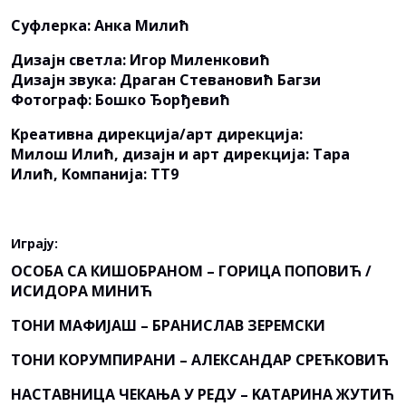
Суфлерка: Анка Милић
Дизајн светла: Игор Миленковић
Дизајн звука: Драган Стевановић Багзи
Фотограф: Бошко Ђорђевић
Kреативна дирекција/арт дирекција:
Милош Илић, дизајн и арт дирекција: Тара
Илић, Kомпанија: ТТ9
Играју:
ОСОБА СА КИШОБРАНОМ – ГОРИЦА ПОПОВИЋ /
ИСИДОРА МИНИЋ
ТОНИ МАФИЈАШ – БРАНИСЛАВ ЗЕРЕМСКИ
ТОНИ КОРУМПИРАНИ – АЛЕКСАНДАР СРЕЋКОВИЋ
НАСТАВНИЦА ЧЕКАЊА У РЕДУ – KАТАРИНА ЖУТИЋ