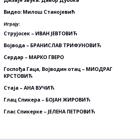
Дизајн звука: Давор Дубока
Видео: Милош Станојевић
Играју:
Струјосек – ИВАН ЈЕВТОВИЋ
Војвода – БРАНИСЛАВ ТРИФУНОВИЋ
Сердар – МАРКО ГВЕРО
Госпођа Гаца, Војводин отац – МИОДРАГ
КРСТОВИЋ
Стаја – АНА ВУЧИЋ
Глац Спикера – БОЈАН ЖИРОВИЋ
Глас Спикерке – ЈЕЛЕНА ПЕТРОВИЋ