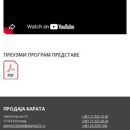
ПРЕУЗМИ ПРОГРАМ ПРЕДСТАВЕ
ПРОДАЈА КАРАТА
Светогорска 21,
+381 11 324 73 42
11103 Београд
+381 11 322 66 26
atelje212bilet@atelje212.rs
+381 65 3247 342