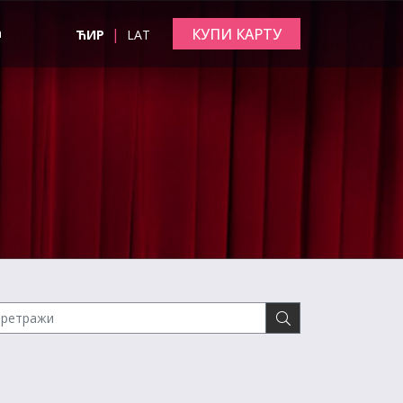
|
КУПИ КАРТУ
а
ЋИР
LAT