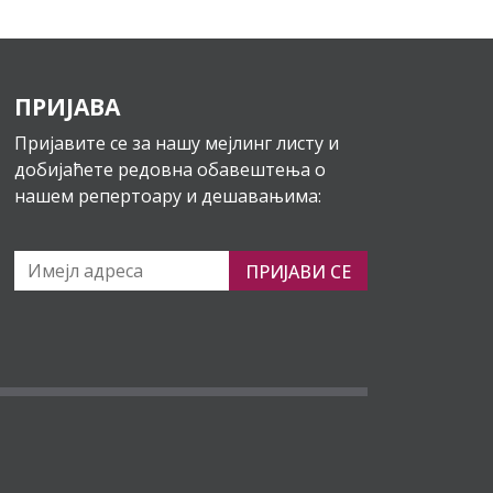
ПРИЈАВА
Пријавите се за нашу мејлинг листу и
добијаћете редовна обавештења о
нашем репертоару и дешавањима:
ПРИЈАВИ СЕ